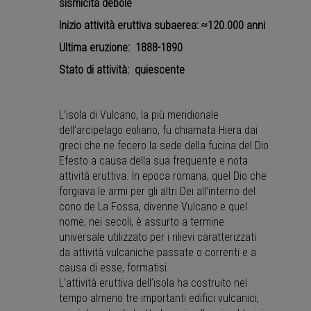
sismicità debole
Inizio attività eruttiva subaerea: ≈120.000 anni
Ultima eruzione: 1888-1890
Stato di attività: quiescente
L’isola di Vulcano, la più meridionale
dell’arcipelago eoliano, fu chiamata Hiera dai
greci che ne fecero la sede della fucina del Dio
Efesto a causa della sua frequente e nota
attività eruttiva. In epoca romana, quel Dio che
forgiava le armi per gli altri Dei all’interno del
cono de La Fossa, divenne Vulcano e quel
nome, nei secoli, è assurto a termine
universale utilizzato per i rilievi caratterizzati
da attività vulcaniche passate o correnti e a
causa di esse, formatisi.
L’attività eruttiva dell’isola ha costruito nel
tempo almeno tre importanti edifici vulcanici,