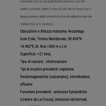
Vulcanello con la sua piattaforma lavica e i suoi tre
crateri a sinistra; dietro il cono di tufo de La Fossa con il
degassamento delle fumarole sul bordo settentrionale del
cratere (foto di G. De Astis)....
Ubicazione e Altezza massima: Arcipelago
Isole Eolie, Tirreno Meridionale; 38.404°N
14.962°E; M. Aria ≈500 m s.l.m
Superficie: ≈21 kmq
Tipo di vulcano: stratovulcano
Tipi di eruzioni prevalenti: esplosive
freatomagmatiche (vulcaniane), stromboliane,
effusive
Fenomeni prevalenti: emissioni fumaroliche
(cratere de La Fossa), emissioni idrotermali,