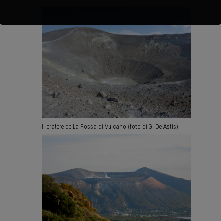
Il cratere de La Fossa di Vulcano (foto di G. De Astis).