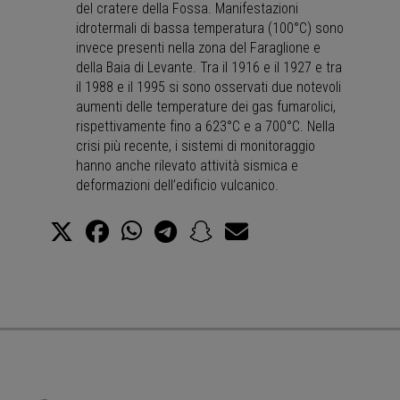
del cratere della Fossa. Manifestazioni
idrotermali di bassa temperatura (100°C) sono
invece presenti nella zona del Faraglione e
della Baia di Levante. Tra il 1916 e il 1927 e tra
il 1988 e il 1995 si sono osservati due notevoli
aumenti delle temperature dei gas fumarolici,
rispettivamente fino a 623°C e a 700°C. Nella
crisi più recente, i sistemi di monitoraggio
hanno anche rilevato attività sismica e
deformazioni dell’edificio vulcanico.